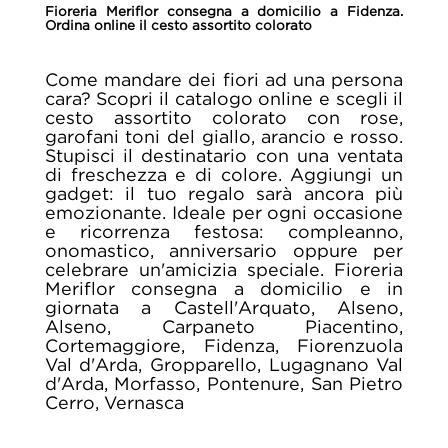
Fioreria Meriflor consegna a domicilio a Fidenza.
Ordina online il cesto assortito colorato
Come mandare dei fiori ad una persona
cara? Scopri il catalogo online e scegli il
cesto assortito colorato con rose,
garofani toni del giallo, arancio e rosso.
Stupisci il destinatario con una ventata
di freschezza e di colore. Aggiungi un
gadget: il tuo regalo sarà ancora più
emozionante. Ideale per ogni occasione
e ricorrenza festosa: compleanno,
onomastico, anniversario oppure per
celebrare un'amicizia speciale. Fioreria
Meriflor consegna a domicilio e in
giornata a Castell'Arquato, Alseno,
Alseno, Carpaneto Piacentino,
Cortemaggiore, Fidenza, Fiorenzuola
Val d'Arda, Gropparello, Lugagnano Val
d'Arda, Morfasso, Pontenure, San Pietro
Cerro, Vernasca