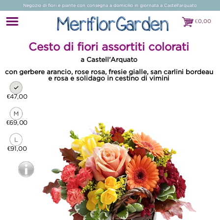
Negozio di fiori e piante con consegna a domicilio in giornata a Castell'arquato
€
0,00
€0,00
Cesto di fiori assortiti colorati
a Castell'Arquato
con gerbere arancio, rose rosa, fresie gialle, san carlini bordeau
e rosa e solidago in cestino di vimini
€47,00
€69,00
€91,00