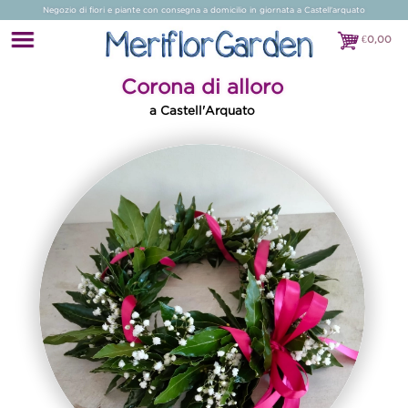
Negozio di fiori e piante con consegna a domicilio in giornata a Castell'arquato
€
0,00
€0,00
Corona di alloro
a Castell'Arquato