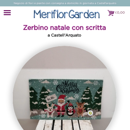
Negozio di fiori e piante con consegna a domicilio in giornata a Castell'arquato
€
0,00
€0,00
Zerbino natale con scritta
a Castell'Arquato