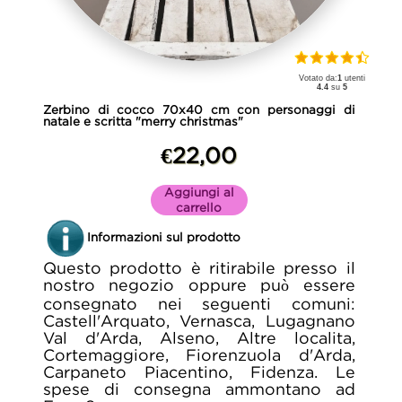
Votato da:
1
utenti
4.4
su
5
Zerbino di cocco 70x40 cm con personaggi di
natale e scritta "merry christmas"
€22,00
Aggiungi al
carrello
Informazioni sul prodotto
Questo prodotto è ritirabile presso il
nostro negozio oppure può essere
consegnato nei seguenti comuni:
Castell'Arquato, Vernasca, Lugagnano
Val d'Arda, Alseno, Altre localita,
Cortemaggiore, Fiorenzuola d'Arda,
Carpaneto Piacentino, Fidenza. Le
spese di consegna ammontano ad