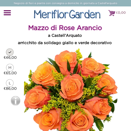
Negozio di fiori e piante con consegna a domicilio in giornata a Castell'arquato
€
0,00
€0,00
Mazzo di Rose Arancio
a Castell'Arquato
arricchito da solidago giallo e verde decorativo
€46,00
€65,00
€86,00