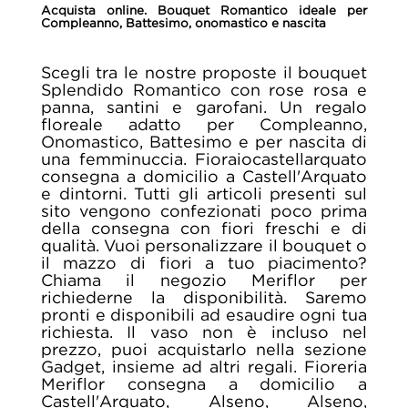
Acquista online. Bouquet Romantico ideale per
Compleanno, Battesimo, onomastico e nascita
Scegli tra le nostre proposte il bouquet
Splendido Romantico con rose rosa e
panna, santini e garofani. Un regalo
floreale adatto per Compleanno,
Onomastico, Battesimo e per nascita di
una femminuccia. Fioraiocastellarquato
consegna a domicilio a Castell'Arquato
e dintorni. Tutti gli articoli presenti sul
sito vengono confezionati poco prima
della consegna con fiori freschi e di
qualità. Vuoi personalizzare il bouquet o
il mazzo di fiori a tuo piacimento?
Chiama il negozio Meriflor per
richiederne la disponibilità. Saremo
pronti e disponibili ad esaudire ogni tua
richiesta. Il vaso non è incluso nel
prezzo, puoi acquistarlo nella sezione
Gadget, insieme ad altri regali. Fioreria
Meriflor consegna a domicilio a
Castell'Arquato, Alseno, Alseno,