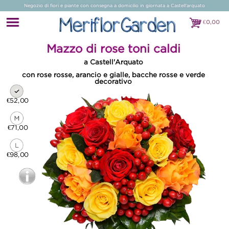
Negozio di fiori e piante con consegna a domicilio in giornata a Castell'arquato
€
0,00
€0,00
Mazzo di rose toni caldi
a Castell'Arquato
con rose rosse, arancio e gialle, bacche rosse e verde
decorativo
€52,00
€71,00
€98,00